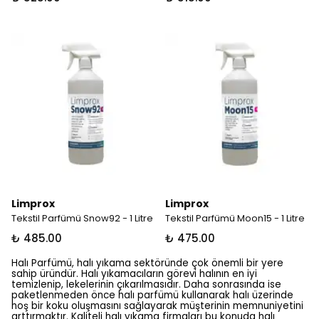
Limprox
Limprox
Tekstil Parfümü Snow92 - 1 Litre
Tekstil Parfümü Moon15 - 1 Litre
₺ 485.00
₺ 475.00
Halı Parfümü, halı yıkama sektöründe çok önemli bir yere
sahip üründür. Halı yıkamacıların görevi halının en iyi
temizlenip, lekelerinin çıkarılmasıdır. Daha sonrasında ise
paketlenmeden önce halı parfümü kullanarak halı üzerinde
hoş bir koku oluşmasını sağlayarak müşterinin memnuniyetini
arttırmaktır. Kaliteli halı yıkama firmaları bu konuda halı