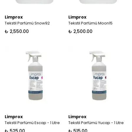
Limprox
Limprox
Tekstil Parfümü Snow92
Tekstil Parfümü Moon15
₺ 2,550.00
₺ 2,500.00
Limprox
Limprox
Tekstil Parfümü Escap - 1 Litre
Tekstil Parfümü Yucap - 1 Litre
₺ 525.00
₺ 515.00