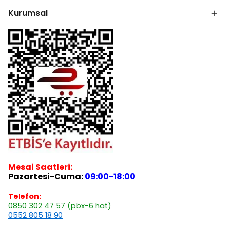
Kurumsal
Mesai Saatleri:
Pazartesi-Cuma:
09:00-18:00
Telefon:
0850 302 47 57 (pbx-6 hat)
0552 805 18 90