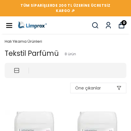
TÜM SIPARIŞLERDE 200 TL ÜZERİNE ÜCRETSİZ
KARGO 🎉
0
Halı Yıkama Ürünleri
Tekstil Parfümü
8
ürün
Öne çıkanlar