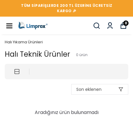
TÜM SIPARIŞLERDE 200 TL ÜZERİNE ÜCRETSİZ
KARGO 🎉
0
Halı Yıkama Ürünleri
Halı Teknik Ürünler
0
ürün
Son eklenen
Aradığınız ürün bulunamadı