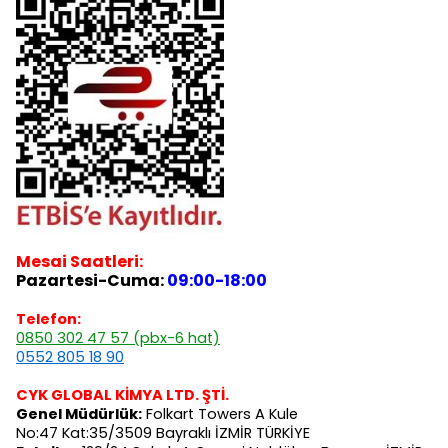
Mesai Saatleri:
Pazartesi-Cuma:
09:00-18:00
Telefon:
0850 302 47 57 (pbx-6 hat)
0552 805 18 90
CYK GLOBAL KİMYA LTD. ŞTİ.
Genel Müdürlük:
Folkart Towers A Kule
No:47 Kat:35/3509 Bayraklı İZMİR TÜRKİYE