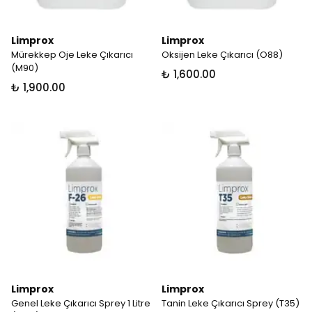
Limprox
Limprox
Mürekkep Oje Leke Çıkarıcı
Oksijen Leke Çıkarıcı (O88)
(M90)
₺ 1,600.00
₺ 1,900.00
Limprox
Limprox
Genel Leke Çıkarıcı Sprey 1 Litre
Tanin Leke Çıkarıcı Sprey (T35)