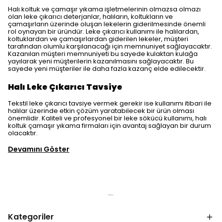
Halı koltuk ve çamaşır yıkama işletmelerinin olmazsa olmazı
olan leke çıkarıcı deterjanlar, halıların, koltukların ve
çamaşırların üzerinde oluşan lekelerin giderilmesinde önemli
rol oynayan bir üründür. Leke çıkarıcı kullanımı ile halılardan,
koltuklardan ve çamaşırlardan giderilen lekeler, müşteri
tarafından olumlu karşılanacağı için memnuniyet sağlayacaktır.
Kazanılan müşteri memnuniyeti bu sayede kulaktan kulağa
yayılarak yeni müşterilerin kazanılmasını sağlayacaktır. Bu
sayede yeni müşteriler ile daha fazla kazanç elde edilecektir.
Halı Leke Çıkarıcı Tavsiye
Tekstil leke çıkarıcı tavsiye vermek gerekir ise kullanımı itibari ile
halılar üzerinde etkin çözüm yaratabilecek bir ürün olması
önemlidir. Kaliteli ve profesyonel bir leke sökücü kullanımı, halı
koltuk çamaşır yıkama firmaları için avantaj sağlayan bir durum
olacaktır.
Devamını Göster
Kategoriler