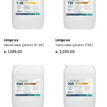
Limprox
Limprox
Genel Leke Çıkarıcı (F-26)
Tanin Leke Çıkarıcı (T35)
₺ 1,395.00
₺ 2,200.00