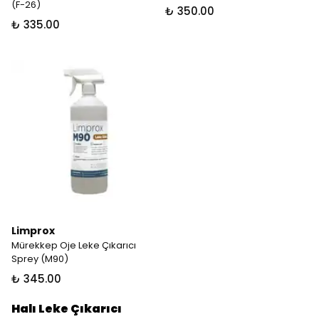
(F-26)
₺ 350.00
₺ 335.00
Limprox
Mürekkep Oje Leke Çıkarıcı
Sprey (M90)
₺ 345.00
Halı Leke Çıkarıcı