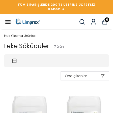
TÜM SIPARIŞLERDE 200 TL ÜZERİNE ÜCRETSİZ
KARGO 🎉
0
Halı Yıkama Ürünleri
Leke Sökücüler
7
ürün
Öne çıkanlar