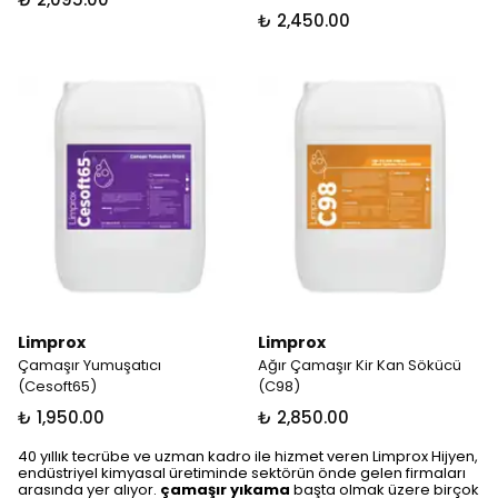
₺ 2,450.00
Limprox
Limprox
Çamaşır Yumuşatıcı
Ağır Çamaşır Kir Kan Sökücü
(Cesoft65)
(C98)
₺ 1,950.00
₺ 2,850.00
40 yıllık tecrübe ve uzman kadro ile hizmet veren Limprox Hijyen,
endüstriyel kimyasal üretiminde sektörün önde gelen firmaları
arasında yer alıyor.
çamaşır yıkama
başta olmak üzere birçok