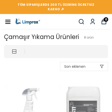
TÜM SIPARIŞLERDE 200 TL ÜZERİNE ÜCRETSİZ
KARGO 🎉
0
Çamaşır Yıkama Ürünleri
8
ürün
Son eklenen