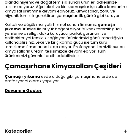
alanda hijyenik ve doğal temizlik sunan ürünleri adresinize
teslim ediyoruz. Ağır lekeli ve kirli çamaşırlar için ultra konsantre
kimyasal üretimine devam ediyoruz. Kimyasallar, zorlu ve
hijyenik temizlik gerektiren çamaşırları ilk günkü gibi koruyor.
Kaliteli ve düşük maliyetli hizmet sunan firmamız
çamaşır
yıkama
ürünleri ile büyük beğeni alıyor. Yüksek temizlik gücü,
yenileme özelliği, doku koruyucu, parlak görünüm ve
antibakteriyel temizlik sağlayan ürünlerimizi gönül rahatlığıyla
kullanabilirsiniz. Leke ve kir çıkarma gücü ise tüm kuru
temizleme firmalarına hitap ediyor. Profesyonel temizlik sunan
kimyasalların üretimi tesisimizde devam ediyor. Tüm
ürünlerimizi güvenle tercih edebilirsiniz.
Çamaşırhane Kimyasalları Çeşitleri
Çamaşır yıkama
evde olduğu gibi çamaşırhanelerde de
profesyonel olarak yapılıyor.
Devamını Göster
Kategoriler