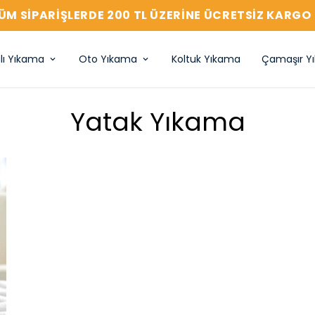
ÜM SIPARIŞLERDE 200 TL ÜZERİNE ÜCRETSİZ KARGO 
lı Yıkama
Oto Yıkama
Koltuk Yıkama
Çamaşır Y
Yatak Yıkama