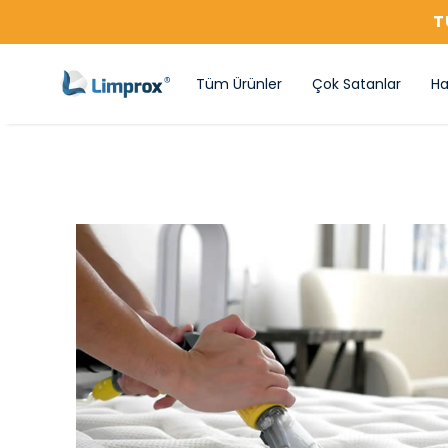
T
Tüm Ürünler
Çok Satanlar
Ha