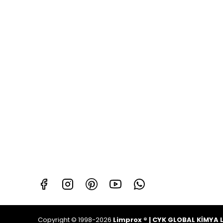
Copyright © 1998-2026
Limprox ® | CYK GLOBAL KİMYA L