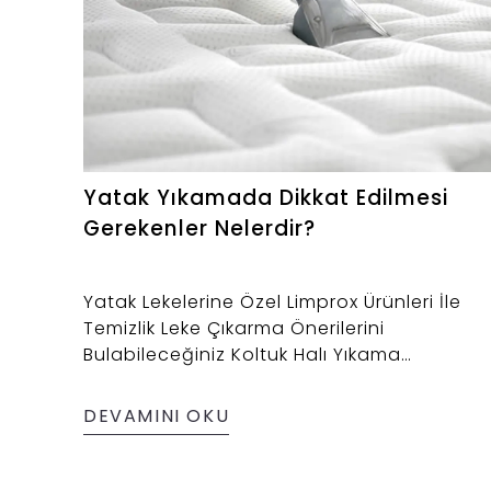
Yatak Yıkamada Dikkat Edilmesi
Gerekenler Nelerdir?
Yatak Lekelerine Özel Limprox Ürünleri İle
Temizlik Leke Çıkarma Önerilerini
Bulabileceğiniz Koltuk Halı Yıkama
Kimyasalları Fabrikası
DEVAMINI OKU