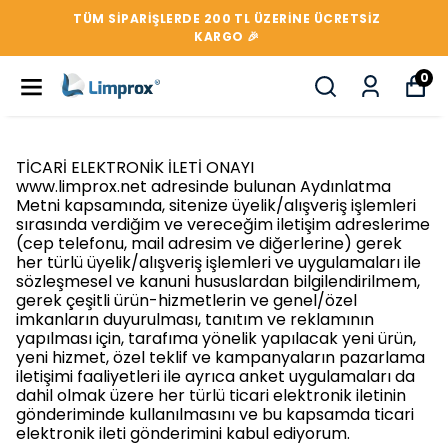
TÜM SIPARIŞLERDE 200 TL ÜZERİNE ÜCRETSİZ
KARGO 🎉
0
TİCARİ ELEKTRONİK İLETİ ONAYI
www.limprox.net
adresinde bulunan Aydınlatma
Metni kapsamında, sitenize üyelik/alışveriş işlemleri
sırasında verdiğim ve vereceğim iletişim adreslerime
(cep telefonu, mail adresim ve diğerlerine) gerek
her türlü üyelik/alışveriş işlemleri ve uygulamaları ile
sözleşmesel ve kanuni hususlardan bilgilendirilmem,
gerek çeşitli ürün-hizmetlerin ve genel/özel
imkanların duyurulması, tanıtım ve reklamının
yapılması için, tarafıma yönelik yapılacak yeni ürün,
yeni hizmet, özel teklif ve kampanyaların pazarlama
iletişimi faaliyetleri ile ayrıca anket uygulamaları da
dahil olmak üzere her türlü ticari elektronik iletinin
gönderiminde kullanılmasını ve bu kapsamda ticari
elektronik ileti gönderimini kabul ediyorum.