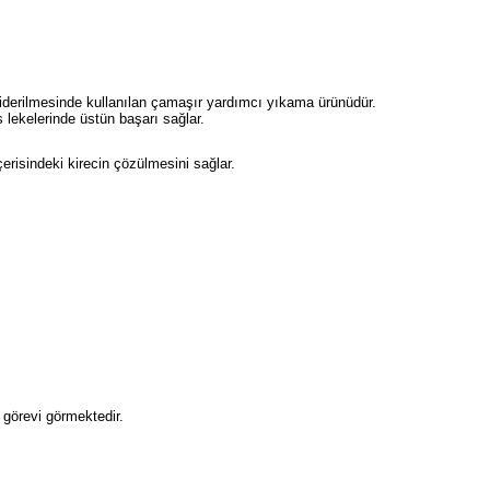
n giderilmesinde kullanılan çamaşır yardımcı yıkama ürünüdür.
lekelerinde üstün başarı sağlar.
erisindeki kirecin çözülmesini sağlar.
 görevi görmektedir.