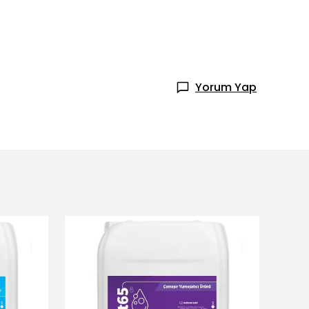
Yorum Yap