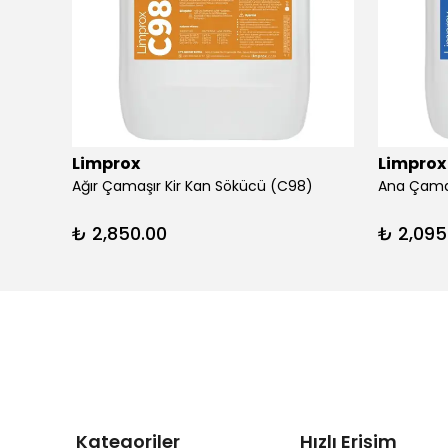
Limprox
Limprox
Ağır Çamaşır Kir Kan Sökücü (C98)
Ana Çama
₺ 2,850.00
₺ 2,095
Kategoriler
Hızlı Erişim