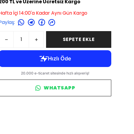
200 TL ve Üzerine Ücretsiz Kargo
Hafta İçi 14:00'a Kadar Aynı Gün Kargo
Paylaş
:
SEPETE EKLE
WHATSAPP