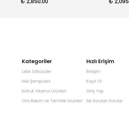
₺ 2,850.00
₺ 2,095
Kategoriler
Hızlı Erişim
Leke Sökücüler
İletişim
Halı Şampuanı
Kayıt Ol
Koltuk Yıkama Ürünleri
Giriş Yap
Oto Bakım ve Temizlik Ürünleri
Sık Sorulan Sorular