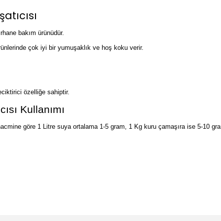
atıcısı
ırhane bakım ürünüdür.
rünlerinde çok iyi bir yumuşaklık ve hoş koku verir.
ktirici özelliğe sahiptir.
ısı Kullanımı
cmine göre 1 Litre suya ortalama 1-5 gram, 1 Kg kuru çamaşıra ise 5-10 gram