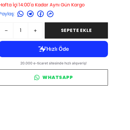
Hafta İçi 14:00'a Kadar Aynı Gün Kargo
Paylaş
:
SEPETE EKLE
WHATSAPP