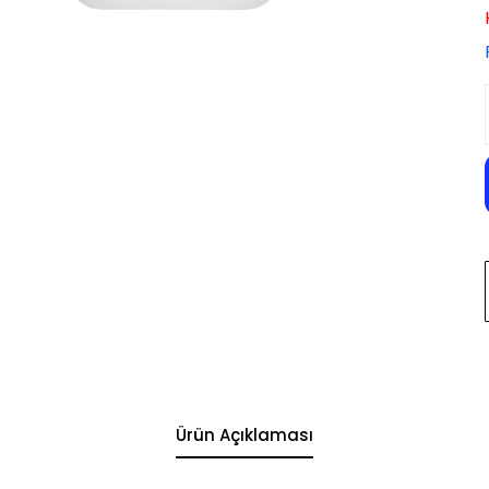
Ürün Açıklaması