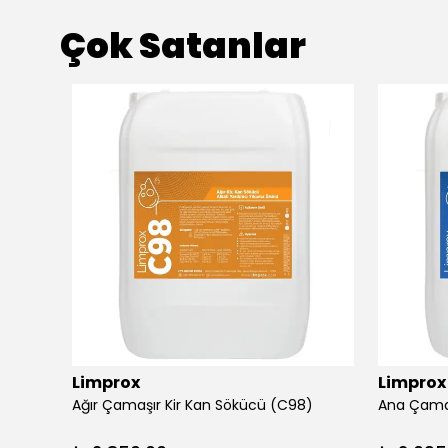
Çok Satanlar
Limprox
Limprox
Ağır Çamaşır Kir Kan Sökücü (C98)
Ana Çama