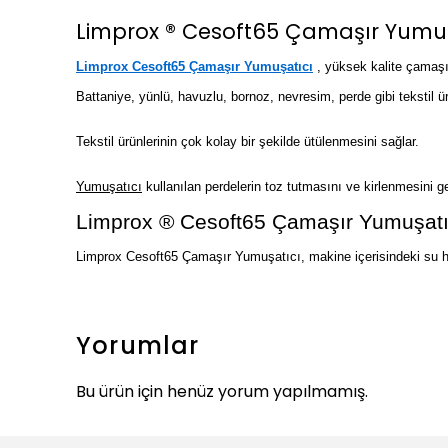
Limprox ® Cesoft65 Çamaşır Yumuş
Limprox Cesoft65 Çamaşır Yumuşatıcı
, yüksek kalite çamaş
Battaniye, yünlü, havuzlu, bornoz, nevresim, perde gibi tekstil ü
Tekstil ürünlerinin çok kolay bir şekilde ütülenmesini sağlar.
Yumuşatıcı
kullanılan perdelerin toz tutmasını ve kirlenmesini geci
Limprox ® Cesoft65 Çamaşır Yumuşatıc
Limprox Cesoft65 Çamaşır Yumuşatıcı, makine içerisindeki su ha
Yorumlar
Bu ürün için henüz yorum yapılmamış.