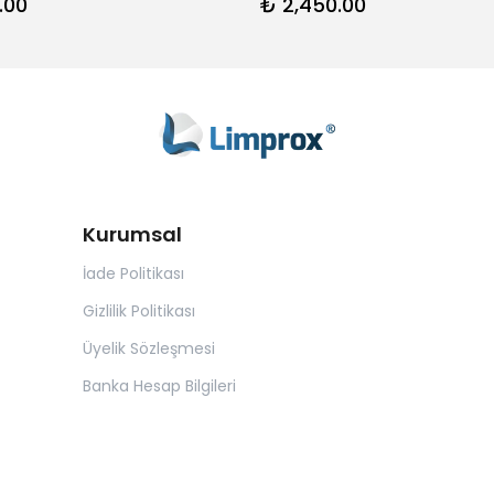
.00
₺ 2,450.00
Kurumsal
İade Politikası
Gizlilik Politikası
Üyelik Sözleşmesi
Banka Hesap Bilgileri