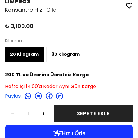
LİMPROX
Konsantre Hızlı Cila
₺ 3,100.00
Kilogram
20 Kilogram
30 Kilogram
200 TL ve Üzerine Ücretsiz Kargo
Hafta İçi 14:00'a Kadar Aynı Gün Kargo
Paylaş
:
SEPETE EKLE