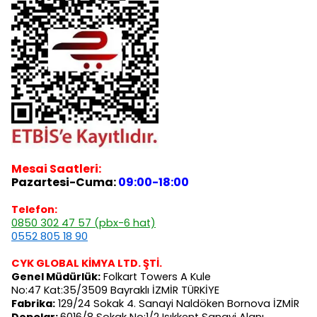
Mesai Saatleri:
Pazartesi-Cuma:
09:00-18:00
Telefon:
0850 302 47 57 (pbx-6 hat)
0552 805 18 90
CYK GLOBAL KİMYA LTD. ŞTİ.
Genel Müdürlük:
Folkart Towers A Kule
No:47 Kat:35/3509 Bayraklı İZMİR TÜRKİYE
Fabrika:
129/24 Sokak 4. Sanayi Naldöken Bornova İZMİR