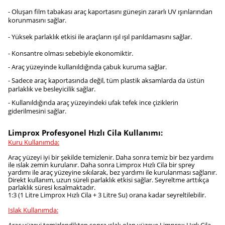
- Oluşan film tabakası araç kaportasını güneşin zararlı UV ışınlarından
korunmasını sağlar.
- Yüksek parlaklık etkisi ile araçların ışıl ışıl parıldamasını sağlar.
- Konsantre olması sebebiyle ekonomiktir.
- Araç yüzeyinde kullanıldığında çabuk kuruma sağlar.
- Sadece araç kaportasında değil, tüm plastik aksamlarda da üstün
parlaklık ve besleyicilik sağlar.
- Kullanıldığında araç yüzeyindeki ufak tefek ince çiziklerin
giderilmesini sağlar.
Limprox Profesyonel Hızlı Cila Kullanımı:
Kuru Kullanımda:
Araç yüzeyi iyi bir şekilde temizlenir. Daha sonra temiz bir bez yardımı
ile ıslak zemin kurulanır. Daha sonra Limprox Hızlı Cila bir sprey
yardımı ile araç yüzeyine sıkılarak, bez yardımı ile kurulanması sağlanır.
Direkt kullanım, uzun süreli parlaklık etkisi sağlar. Seyreltme arttıkça
parlaklık süresi kısalmaktadır.
1:3 (1 Litre Limprox Hızlı Cila + 3 Litre Su) orana kadar seyreltilebilir.
Islak Kullanımda: