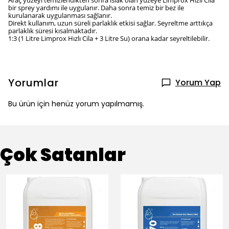
Araç yüzeyi temizlendikten sonra ıslak olan yüzeye Limprox Hızlı Cila
bir sprey yardımı ile uygulanır. Daha sonra temiz bir bez ile
kurulanarak uygulanması sağlanır.
Direkt kullanım, uzun süreli parlaklık etkisi sağlar. Seyreltme arttıkça
parlaklık süresi kısalmaktadır.
1:3
(1 Litre Limprox Hızlı Cila + 3 Litre Su)
orana kadar seyreltilebilir.
Yorumlar
Yorum Yap
Bu ürün için henüz yorum yapılmamış.
Çok Satanlar