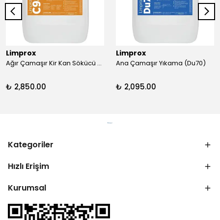
Limprox
Limprox
Ağır Çamaşır Kir Kan Sökücü (C98)
Ana Çamaşır Yıkama (Du70)
₺ 2,850.00
₺ 2,095.00
Kategoriler
Hızlı Erişim
Kurumsal