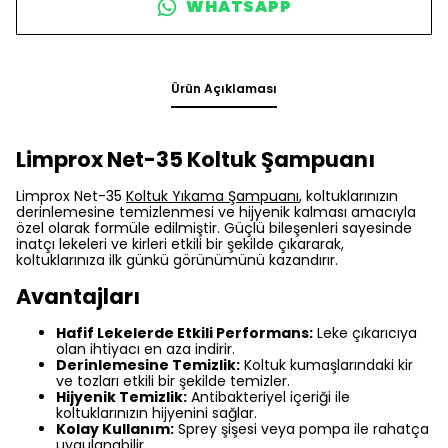
WHATSAPP
Ürün Açıklaması
Limprox Net-35 Koltuk Şampuanı
Limprox Net-35
Koltuk Yıkama Şampuanı
, koltuklarınızın
derinlemesine temizlenmesi ve hijyenik kalması amacıyla
özel olarak formüle edilmiştir. Güçlü bileşenleri sayesinde
inatçı lekeleri ve kirleri etkili bir şekilde çıkararak,
koltuklarınıza ilk günkü görünümünü kazandırır.
Avantajları
Hafif Lekelerde Etkili Performans:
Leke çıkarıcıya
olan ihtiyacı en aza indirir.
Derinlemesine Temizlik:
Koltuk kumaşlarındaki kir
ve tozları etkili bir şekilde temizler.
Hijyenik Temizlik:
Antibakteriyel içeriği ile
koltuklarınızın hijyenini sağlar.
Kolay Kullanım:
Sprey şişesi veya pompa ile rahatça
uygulanabilir.