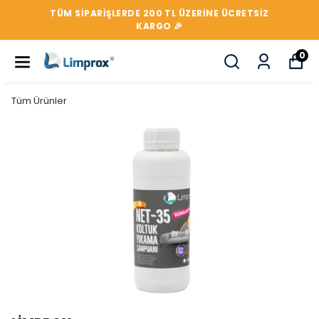
TÜM SIPARIŞLERDE 200 TL ÜZERİNE ÜCRETSİZ
KARGO 🎉
0
Tüm Ürünler