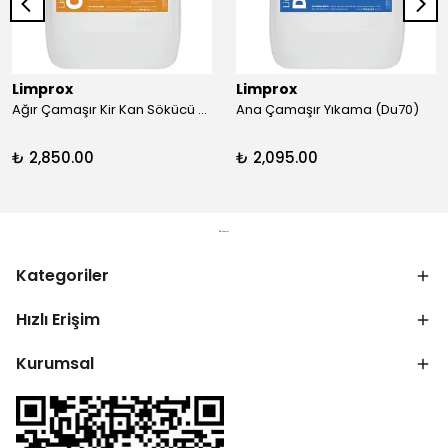
Limprox
Limprox
Ağır Çamaşır Kir Kan Sökücü (C98)
Ana Çamaşır Yıkama (Du70)
₺ 2,850.00
₺ 2,095.00
Kategoriler
Hızlı Erişim
Kurumsal