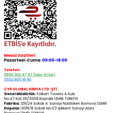
Mesai Saatleri:
Pazartesi-Cuma:
09:00-18:00
Telefon:
0850 302 47 57 (pbx-6 hat)
0552 805 18 90
CYK GLOBAL KİMYA LTD. ŞTİ.
Genel Müdürlük:
Folkart Towers A Kule
No:47 Kat:35/3509 Bayraklı İZMİR TÜRKİYE
Fabrika:
129/24 Sokak 4. Sanayi Naldöken Bornova İZMİR
Depolar:
6016/8 Sokak No:1/2 Işıkkent Sanayi Alanı