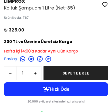
LİMPROX
Koltuk Şampuanı 1 Litre (Net-35)
Ürün Kodu
:
T67
₺ 325.00
200 TL ve Üzerine Ücretsiz Kargo
Hafta İçi 14:00'a Kadar Aynı Gün Kargo
Paylaş
:
SEPETE EKLE